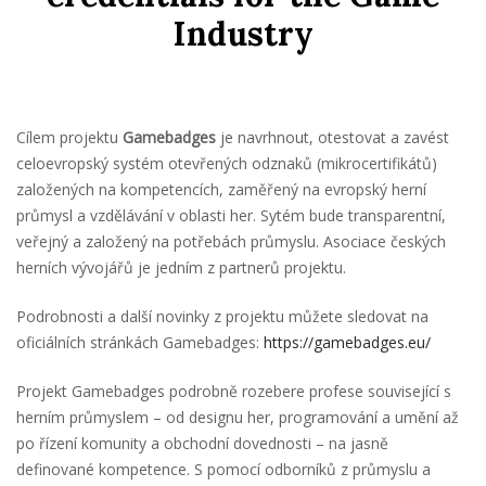
Industry
Cílem projektu
Gamebadges
je navrhnout, otestovat a zavést
celoevropský systém otevřených odznaků (mikrocertifikátů)
založených na kompetencích, zaměřený na evropský herní
průmysl a vzdělávání v oblasti her. Sytém bude transparentní,
veřejný a založený na potřebách průmyslu. Asociace českých
herních vývojářů je jedním z partnerů projektu.
Podrobnosti a další novinky z projektu můžete sledovat na
oficiálních stránkách Gamebadges:
https://gamebadges.eu/
Projekt Gamebadges podrobně rozebere profese související s
herním průmyslem – od designu her, programování a umění až
po řízení komunity a obchodní dovednosti – na jasně
definované kompetence. S pomocí odborníků z průmyslu a