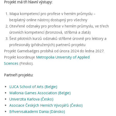
Projekt má tři hlavní výstupy:
Mapa kompetencí pro profese v herním průmyslu –
bezplatný online nástroj dostupný pro všechny
Otevřené odznaky pro profese v herním průmyslu, ve třech
úrovních kompetencí (bronzová, stříbrná a zlatá)
Šest pilotních kurzů odznaků stříbrné úrovně pro lektory a
profesionály (přidružených) partnerů projektu
Projekt Gamebadges probíhá od února 2024 do ledna 2027.
Projekt koordinuje
Metropolia University of Applied
Sciences
(Finsko).
Partneři projektu:
LUCA School of Arts (Belgie)
Wallonia Games Association (Belgie)
Univerzita Karlova (Česko)
Asociace Českých Herních Vývojářů (Česko)
Erhvervsakademi Dania (Dánsko)