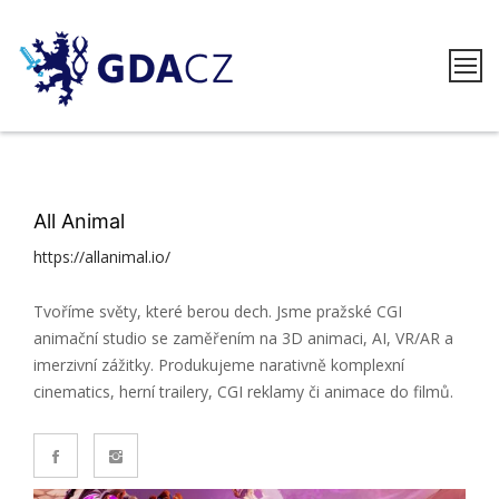
Skip
to
content
GDACZ
All Animal
https://allanimal.io/
Tvoříme světy, které berou dech. Jsme pražské CGI
animační studio se zaměřením na 3D animaci, AI, VR/AR a
imerzivní zážitky. Produkujeme narativně komplexní
cinematics, herní trailery, CGI reklamy či animace do filmů.