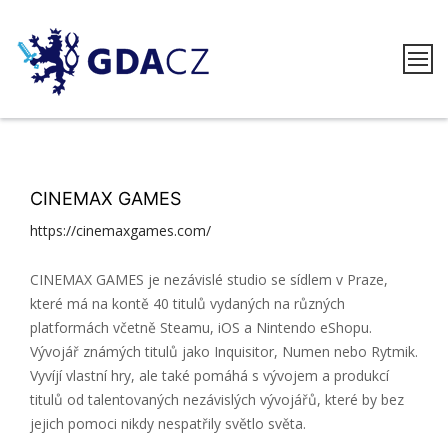
Skip
to
content
GDACZ
CINEMAX GAMES
https://cinemaxgames.com/
CINEMAX GAMES je nezávislé studio se sídlem v Praze,
které má na kontě 40 titulů vydaných na různých
platformách včetně Steamu, iOS a Nintendo eShopu.
Vývojář známých titulů jako Inquisitor, Numen nebo Rytmik.
Vyvíjí vlastní hry, ale také pomáhá s vývojem a produkcí
titulů od talentovaných nezávislých vývojářů, které by bez
jejich pomoci nikdy nespatřily světlo světa.