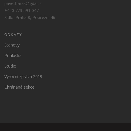
pavel.barak@gda.cz
+420 773 591 047
Sídlo: Praha 8, Pobřežní 46
ODKAZY
Stanovy
Přihláška
Studie
Výroční zpráva 2019
Chráněná sekce