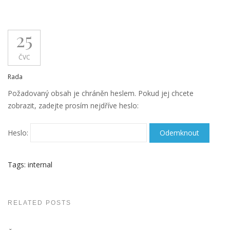
25
ČVC
Rada
Požadovaný obsah je chráněn heslem. Pokud jej chcete
zobrazit, zadejte prosím nejdříve heslo:
Heslo:
Tags:
internal
RELATED POSTS