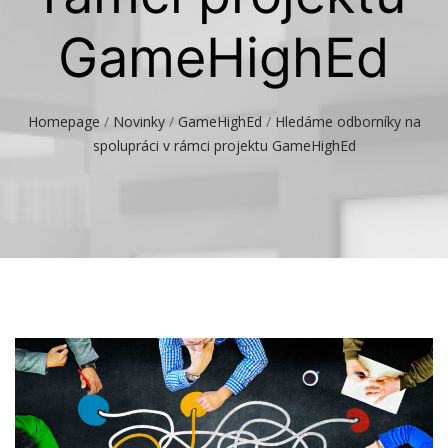
GameHighEd
Homepage
/
Novinky
/
GameHighEd
/
Hledáme odborníky na
spolupráci v rámci projektu GameHighEd