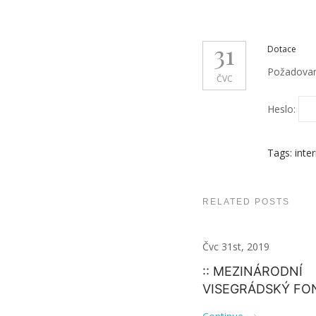
31
Dotace
Požadovaný
ČVC
Heslo:
Tags:
inter
RELATED POSTS
Čvc 31st, 2019
:: MEZINÁRODNÍ
VISEGRÁDSKÝ FO