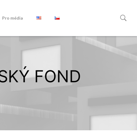
Pro média
DSKÝ FOND