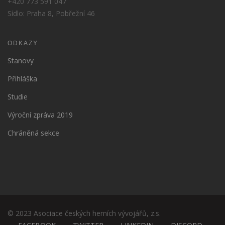
+420 773 591 047
Sídlo: Praha 8, Pobřežní 46
ODKAZY
Stanovy
Přihláška
Studie
Výroční zpráva 2019
Chráněná sekce
© 2023 Asociace českých herních vývojářů, z.s.