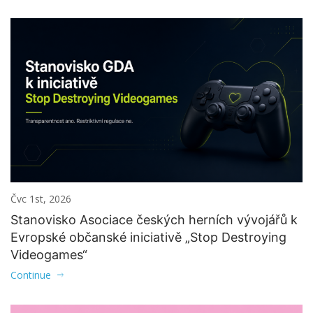
Čvc 1st, 2026
Stanovisko Asociace českých herních vývojářů k
Evropské občanské iniciativě „Stop Destroying
Videogames“
Continue